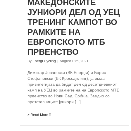
МАКЕДОНСКИТЕ
ЈУНИОРИ ДЕЛ ОД УЕЦ
ТРЕНИНГ КАМПОТ ВО
РАМКИТЕ НА
ЕВРОПСКОТО МТБ
ПРВЕНСТВО
By
Energi Cycling
|
August 18th, 2021
Димитар Јованоски (ВК Енерџи) и Борис
Стефановски (ВК Кроссајклинг), ја имаа
привилегијата да бидат дел од десетдневниот
камп на УЕЦ во рамките на на Европското МТБ
првенство во Нови Сад, Србија. Заедно со
претставниците јуниори [...]
> Read More