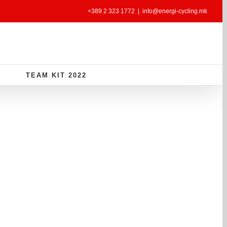
+389 2 323 1772
|
info@energi-cycling.mk
TEAM KIT 2022