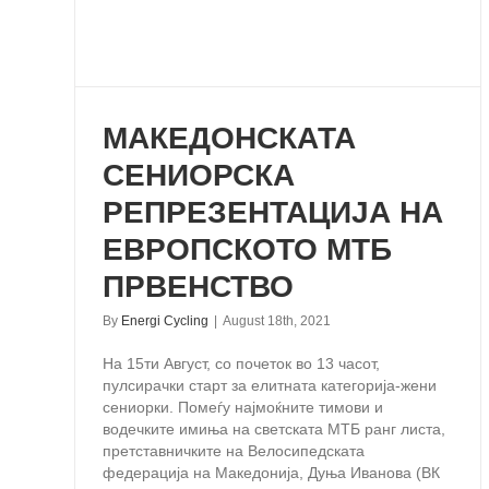
МАКЕДОНСКАТА
СЕНИОРСКА
РЕПРЕЗЕНТАЦИЈА НА
ЕВРОПСКОТО МТБ
ПРВЕНСТВО
By
Energi Cycling
|
August 18th, 2021
На 15ти Август, со почеток во 13 часот,
пулсирачки старт за елитната категорија-жени
сениорки. Помеѓу најмоќните тимови и
водечките имиња на светската МТБ ранг листа,
претставничките на Велосипедската
федерација на Македонија, Дуња Иванова (ВК