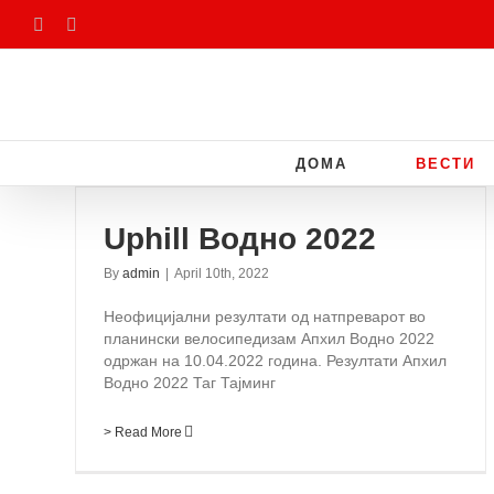
Skip
Facebook
Instagram
to
content
ДОМА
ВЕСТИ
Uphill Водно 2022
By
admin
|
April 10th, 2022
Неофицијални резултати од натпреварот во
планински велосипедизам Апхил Водно 2022
одржан на 10.04.2022 година. Резултати Апхил
Водно 2022 Таг Тајминг
> Read More